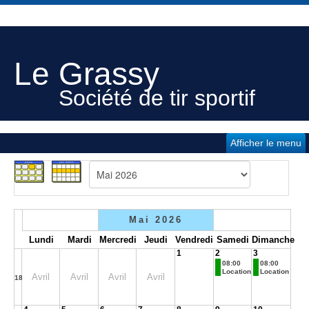
Le Grassy
Société de tir sportif
Afficher le menu
Mai 2026
Lundi
Mardi
Mercredi
Jeudi
Vendredi
Samedi
Dimanche
1
2
3
08:00
08:00
Location
Location
Avril
Avril
Avril
Avril
18