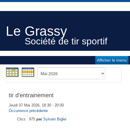
Le Grassy
Société de tir sportif
Afficher le menu
tir d'entrainement
Jeudi 07 Mai 2026, 18:30 - 20:00
Occurrence précédente
Clics
: 975
par
Sylvain Bigler