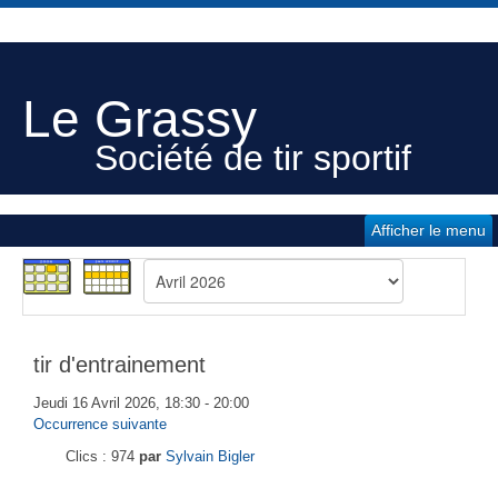
Le Grassy
Société de tir sportif
Afficher le menu
tir d'entrainement
Jeudi 16 Avril 2026, 18:30 - 20:00
Occurrence suivante
Clics
: 974
par
Sylvain Bigler