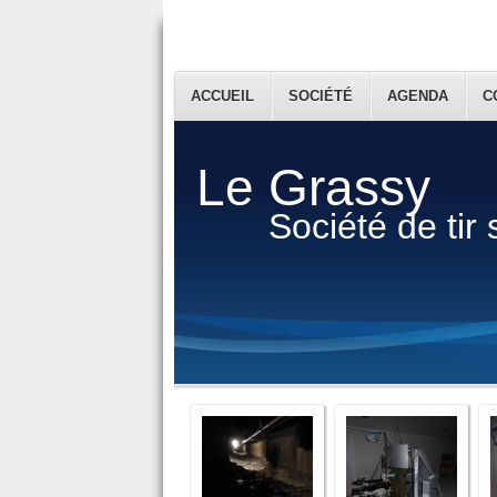
ACCUEIL
SOCIÉTÉ
AGENDA
C
Le Grassy
Société de tir 