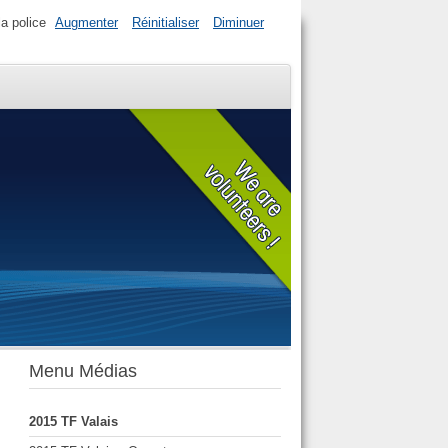
la police
Augmenter
Réinitialiser
Diminuer
Menu Médias
2015 TF Valais